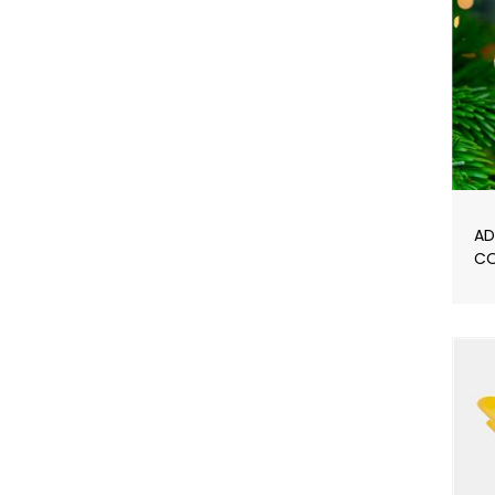
AD
CO