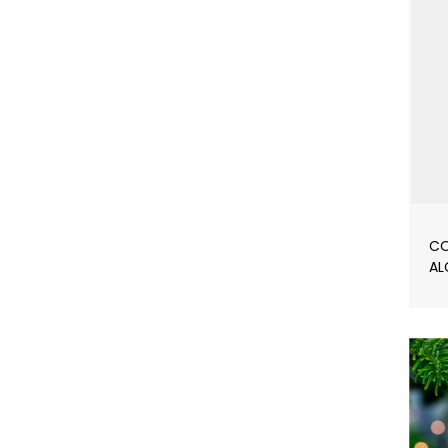
CO
AL