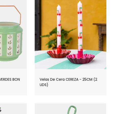
VERDES BON
Velas De Cera CEREZA - 25CM (2
UDS)