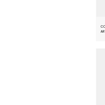
CO
AR