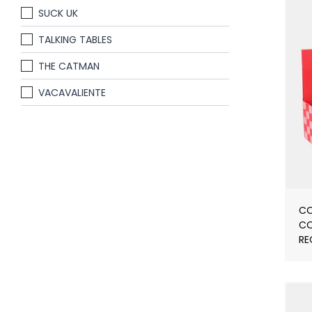
SUCK UK
TALKING TABLES
THE CATMAN
VACAVALIENTE
CO
CO
RE