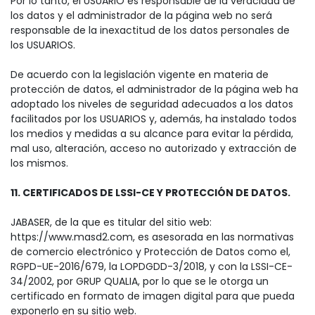
Por lo tanto, el USUARIO es responsable de la veracidad de
los datos y el administrador de la página web no será
responsable de la inexactitud de los datos personales de
los USUARIOS.
De acuerdo con la legislación vigente en materia de
protección de datos, el administrador de la página web ha
adoptado los niveles de seguridad adecuados a los datos
facilitados por los USUARIOS y, además, ha instalado todos
los medios y medidas a su alcance para evitar la pérdida,
mal uso, alteración, acceso no autorizado y extracción de
los mismos.
11. CERTIFICADOS DE LSSI-CE Y PROTECCIÓN DE DATOS.
JABASER, de la que es titular del sitio web:
https://www.masd2.com, es asesorada en las normativas
de comercio electrónico y Protección de Datos como el,
RGPD-UE-2016/679, la LOPDGDD-3/2018, y con la LSSI-CE-
34/2002, por GRUP QUALIA, por lo que se le otorga un
certificado en formato de imagen digital para que pueda
exponerlo en su sitio web.