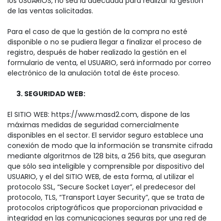
los USUARIOS, no sea la adecuada para realizar la gestión
de las ventas solicitadas.
Para el caso de que la gestión de la compra no esté
disponible o no se pudiera llegar a finalizar el proceso de
registro, después de haber realizado la gestión en el
formulario de venta, el USUARIO, será informado por correo
electrónico de la anulación total de éste proceso.
3. SEGURIDAD WEB:
El SITIO WEB: https://www.masd2.com, dispone de las
máximas medidas de seguridad comercialmente
disponibles en el sector. El servidor seguro establece una
conexión de modo que la información se transmite cifrada
mediante algoritmos de 128 bits, a 256 bits, que aseguran
que sólo sea inteligible y comprensible por dispositivo del
USUARIO, y el del SITIO WEB, de esta forma, al utilizar el
protocolo SSL, “Secure Socket Layer”, el predecesor del
protocolo, TLS, “Transport Layer Security”, que se trata de
protocolos criptográficos que proporcionan privacidad e
integridad en las comunicaciones seguras por una red de