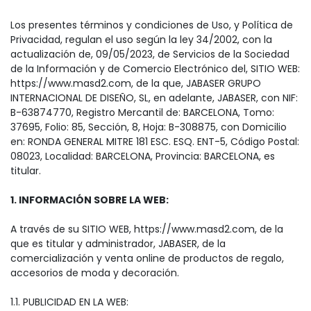
Los presentes términos y condiciones de Uso, y Política de
Privacidad, regulan el uso según la ley 34/2002, con la
actualización de, 09/05/2023, de Servicios de la Sociedad
de la Información y de Comercio Electrónico del, SITIO WEB:
https://www.masd2.com, de la que, JABASER GRUPO
INTERNACIONAL DE DISEÑO, SL, en adelante, JABASER, con NIF:
B-63874770, Registro Mercantil de: BARCELONA, Tomo:
37695, Folio: 85, Sección, 8, Hoja: B-308875, con Domicilio
en: RONDA GENERAL MITRE 181 ESC. ESQ. ENT-5, Código Postal:
08023, Localidad: BARCELONA, Provincia: BARCELONA, es
titular.
1. INFORMACIÓN SOBRE LA WEB:
A través de su SITIO WEB, https://www.masd2.com, de la
que es titular y administrador, JABASER, de la
comercialización y venta online de productos de regalo,
accesorios de moda y decoración.
1.1. PUBLICIDAD EN LA WEB: