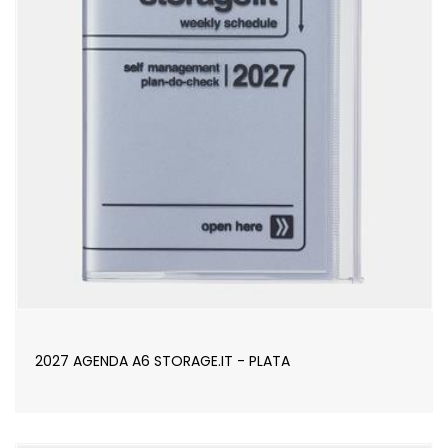
2027 AGENDA A6 STORAGE.IT - PLATA