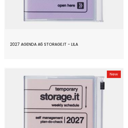
2027 AGENDA A6 STORAGE.IT - LILA
New