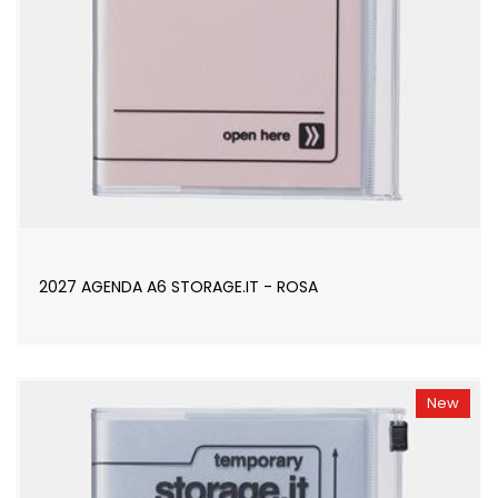
2027 AGENDA A6 STORAGE.IT - ROSA
New