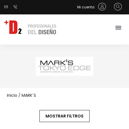
Mi cuenta
Inicio
/
MARK´S
MOSTRAR FILTROS