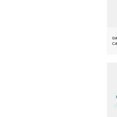
GA
CA