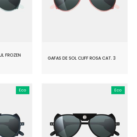
ZUL FROZEN
GAFAS DE SOL CLIFF ROSA CAT. 3
Eco
Eco