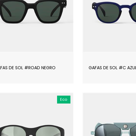
FAS DE SOL #ROAD NEGRO
GAFAS DE SOL #C AZU
Eco