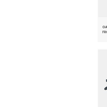
GA
FR