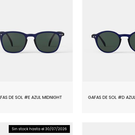
FAS DE SOL #E AZUL MIDNIGHT
GAFAS DE SOL #D AZU
Sin stock
hasta el 30/07/2026