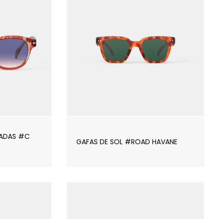
ZADAS #C
GAFAS DE SOL #ROAD HAVANE