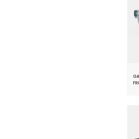
GA
FR