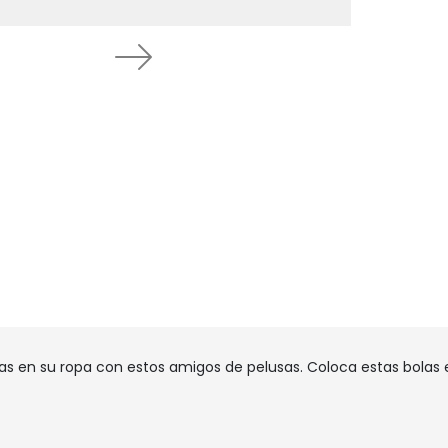
Next
s en su ropa con estos amigos de pelusas. Coloca estas bolas e