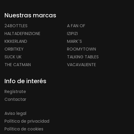
Nuestras marcas
24BOTTLES
A FAN OF
HALTADEFINIZIONE
IZIPIZI
KIKKERLAND
MARK´S
ORBITKEY
ROOMYTOWN
SUCK UK
TALKING TABLES
THE CATMAN
VACAVALIENTE
Info de interés
Regístrate
Contactar
Aviso legal
Política de privacidad
Política de cookies