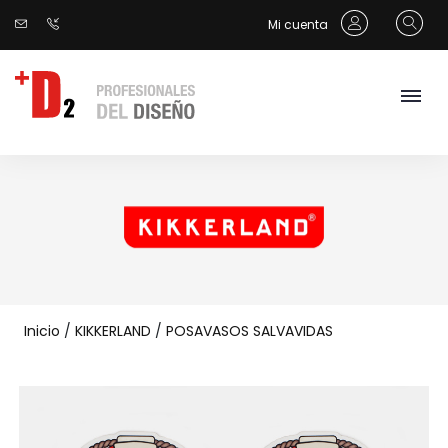
Mi cuenta
Inicio
/
KIKKERLAND
/
POSAVASOS SALVAVIDAS