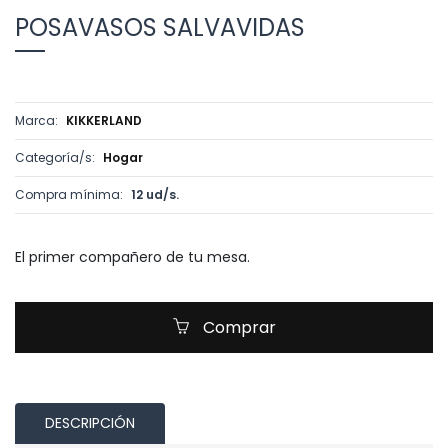
POSAVASOS SALVAVIDAS
Marca:
KIKKERLAND
Categoría/s:
Hogar
Compra mínima:
12 ud/s.
El primer compañero de tu mesa.
Comprar
DESCRIPCIÓN