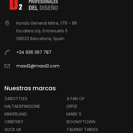
Ronda General Mitre, 179 - 181
Escalera Izq. Entresuelo 5
08023 Barcelona, Spain
+34 936 397 787
masd2@masd2.com
Nuestras marcas
24BOTTLES
A FAN OF
HALTADEFINIZIONE
IZIPIZI
KIKKERLAND
MARK´S
ORBITKEY
ROOMYTOWN
SUCK UK
TALKING TABLES