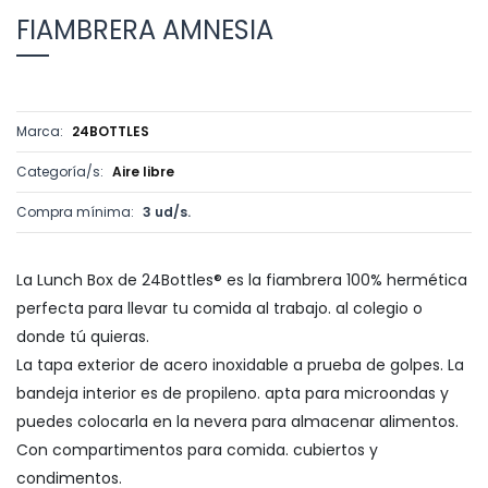
FIAMBRERA AMNESIA
Marca:
24BOTTLES
Categoría/s:
Aire libre
Compra mínima:
3 ud/s.
La Lunch Box de 24Bottles® es la fiambrera 100% hermética
perfecta para llevar tu comida al trabajo. al colegio o
donde tú quieras.
La tapa exterior de acero inoxidable a prueba de golpes. La
bandeja interior es de propileno. apta para microondas y
puedes colocarla en la nevera para almacenar alimentos.
Con compartimentos para comida. cubiertos y
condimentos.