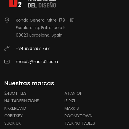
Ronda General Mitre, 179 - 181
Escalera Izq. Entresuelo 5
08023 Barcelona, Spain
+34 936 397 787
masd2@masd2.com
Nuestras marcas
24BOTTLES
A FAN OF
HALTADEFINIZIONE
IZIPIZI
KIKKERLAND
MARK´S
ORBITKEY
ROOMYTOWN
SUCK UK
TALKING TABLES