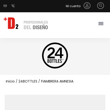
Mi cuenta
Inicio
/
24BOTTLES
/
FIAMBRERA AMNESIA