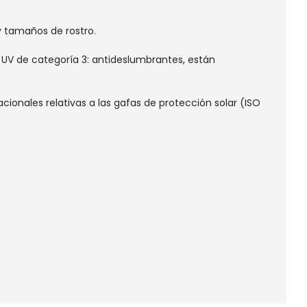
y tamaños de rostro.
00 UV de categoría 3: antideslumbrantes, están
ionales relativas a las gafas de protección solar (ISO