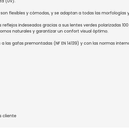
ta (UV).
e son flexibles y cómodas, y se adaptan a todas las morfologías 
los reflejos indeseados gracias a sus lentes verdes polarizadas 1
rnos naturales y garantizar un confort visual óptimo.
 las gafas premontadas (NF EN 14139) y con las normas internac
s cliente