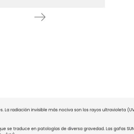
Next
es. La radiación invisible más nociva son los rayos ultravioleta (
lo que se traduce en patologías de diversa gravedad. Las gafas SU