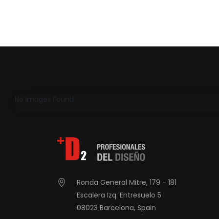
No Images Found
Ronda General Mitre, 179 - 181
Escalera Izq. Entresuelo 5
08023 Barcelona, Spain