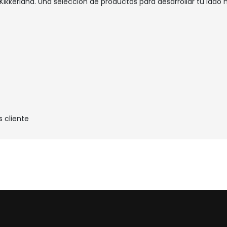
Kikkerland. Una selección de productos para desarrollar tu lado 
s cliente