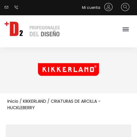
Mi cuenta
Inicio
/
KIKKERLAND
/
CRIATURAS DE ARCILLA -
HUCKLEBERRY