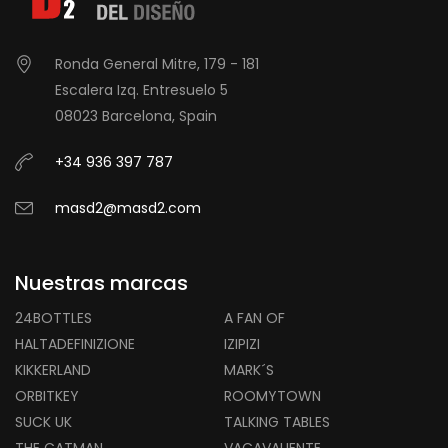
Ronda General Mitre, 179 - 181
Escalera Izq. Entresuelo 5
08023 Barcelona, Spain
+34 936 397 787
masd2@masd2.com
Nuestras marcas
24BOTTLES
A FAN OF
HALTADEFINIZIONE
IZIPIZI
KIKKERLAND
MARK´S
ORBITKEY
ROOMYTOWN
SUCK UK
TALKING TABLES