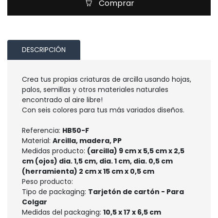
Comprar
DESCRIPCIÓN
Crea tus propias criaturas de arcilla usando hojas,
palos, semillas y otros materiales naturales
encontrado al aire libre!
Con seis colores para tus más variados diseños.
Referencia:
HB50-F
Material:
Arcilla, madera, PP
Medidas producto:
(arcilla) 9 cm x 5,5 cm x 2,5
cm (ojos) dia. 1,5 cm, dia. 1 cm, dia. 0,5 cm
(herramienta) 2 cm x 15 cm x 0,5 cm
Peso producto:
Tipo de packaging:
Tarjetón de cartón - Para
Colgar
Medidas del packaging:
10,5 x 17 x 6,5 cm