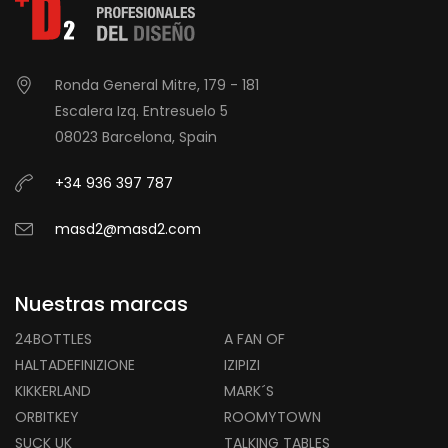
Ronda General Mitre, 179 - 181
Escalera Izq. Entresuelo 5
08023 Barcelona, Spain
+34 936 397 787
masd2@masd2.com
Nuestras marcas
24BOTTLES
A FAN OF
HALTADEFINIZIONE
IZIPIZI
KIKKERLAND
MARK´S
ORBITKEY
ROOMYTOWN
SUCK UK
TALKING TABLES