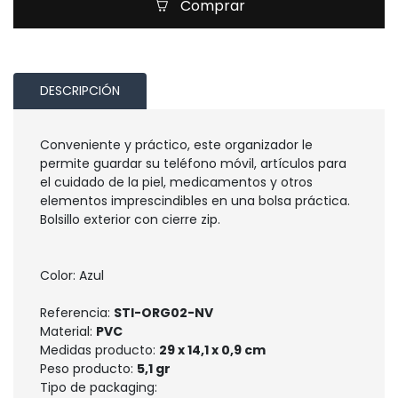
Comprar
DESCRIPCIÓN
Conveniente y práctico, este organizador le
permite guardar su teléfono móvil, artículos para
el cuidado de la piel, medicamentos y otros
elementos imprescindibles en una bolsa práctica.
Bolsillo exterior con cierre zip.
Color: Azul
Referencia:
STI-ORG02-NV
Material:
PVC
Medidas producto:
29 x 14,1 x 0,9 cm
Peso producto:
5,1 gr
Tipo de packaging: