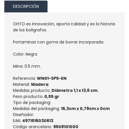
DESCRIPCIÓN
OHTO es innovación, aporta calidad y es la historia
de los bolígrafos.
Portaminas con goma de borrar incorporada
Color: Negro
Mina: 0.5 mm.
Referencia:
WN01-SP5-EN
Material:
Madera
Medidas producto:
Diámetro 1,1 x 13,6 cm.
Peso producto:
0,55 gr
Tipo de packaging:
Medidas del packaging:
16,3cm x 0,79cm x 0cm
Diseñador:
EAN:
4971516030613
Código arancelario:
9608101000