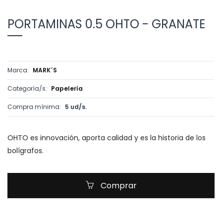
PORTAMINAS 0.5 OHTO - GRANATE
Marca:
MARK´S
Categoría/s:
Papelería
Compra mínima:
5 ud/s.
OHTO es innovación, aporta calidad y es la historia de los
bolígrafos.
Comprar