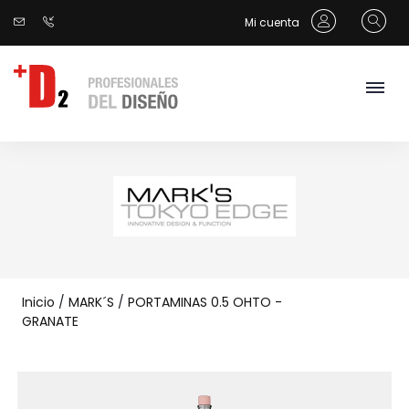
Mi cuenta
Inicio
/
MARK´S
/
PORTAMINAS 0.5 OHTO -
GRANATE