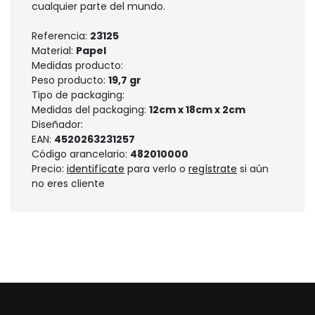
cualquier parte del mundo.
Referencia:
23125
Material:
Papel
Medidas producto:
Peso producto:
19,7 gr
Tipo de packaging:
Medidas del packaging:
12cm x 18cm x 2cm
Diseñador:
EAN:
4520263231257
Código arancelario:
482010000
Precio:
identifícate
para verlo o
regístrate
si aún
no eres cliente