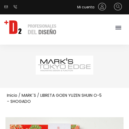
Mi cuenta
Inicio
/
MARK´S
/
LIBRETA GOEN YUZEN SHUIN O-5
- SHOGADO