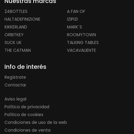
Nuestras marcas
24BOTTLES
A FAN OF
HALTADEFINIZIONE
IZIPIZI
KIKKERLAND
MARK´S
ORBITKEY
ROOMYTOWN
SUCK UK
TALKING TABLES
THE CATMAN
VACAVALIENTE
Info de interés
Regístrate
Contactar
Aviso legal
Política de privacidad
Política de cookies
Condiciones de uso de la web
Condiciones de venta