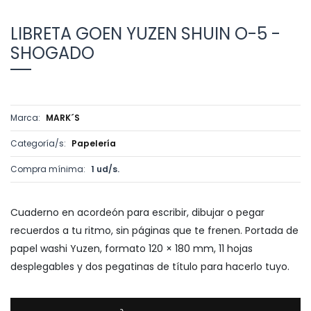
LIBRETA GOEN YUZEN SHUIN O-5 -
SHOGADO
Marca:
MARK´S
Categoría/s:
Papelería
Compra mínima:
1 ud/s.
Cuaderno en acordeón para escribir, dibujar o pegar
recuerdos a tu ritmo, sin páginas que te frenen. Portada de
papel washi Yuzen, formato 120 × 180 mm, 11 hojas
desplegables y dos pegatinas de título para hacerlo tuyo.