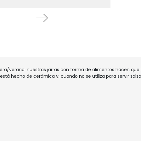
Next
ra/verano: nuestras jarras con forma de alimentos hacen que l
está hecho de cerámica y, cuando no se utiliza para servir sal