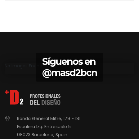
Síguenos en
No Images Found
@masd2bcn
Ronda General Mitre, 179 - 181
Escalera Izq. Entresuelo 5
08023 Barcelona, Spain