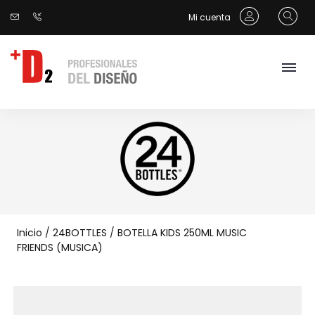
Mi cuenta
Inicio
/
24BOTTLES
/
BOTELLA KIDS 250ML MUSIC
FRIENDS (MUSICA)