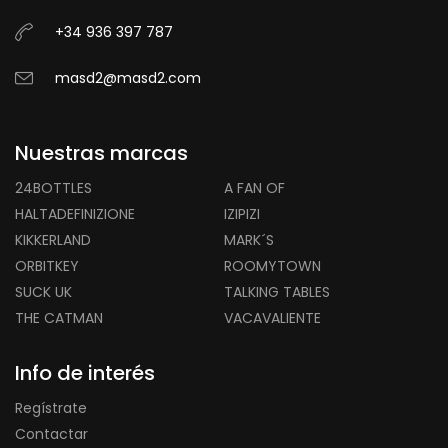
+34 936 397 787
masd2@masd2.com
Nuestras marcas
24BOTTLES
A FAN OF
HALTADEFINIZIONE
IZIPIZI
KIKKERLAND
MARK´S
ORBITKEY
ROOMYTOWN
SUCK UK
TALKING TABLES
THE CATMAN
VACAVALIENTE
Info de interés
Regístrate
Contactar