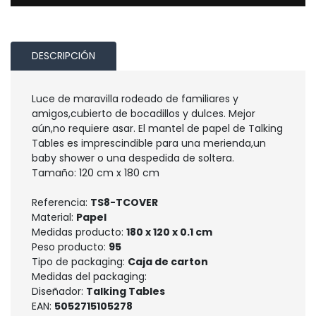
DESCRIPCIÓN
Luce de maravilla rodeado de familiares y
amigos,cubierto de bocadillos y dulces. Mejor
aún,no requiere asar. El mantel de papel de Talking
Tables es imprescindible para una merienda,un
baby shower o una despedida de soltera.
Tamaño: 120 cm x 180 cm
Referencia:
TS8-TCOVER
Material:
Papel
Medidas producto:
180 x 120 x 0.1 cm
Peso producto:
95
Tipo de packaging:
Caja de carton
Medidas del packaging:
Diseñador:
Talking Tables
EAN:
5052715105278