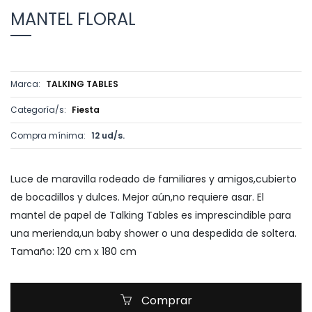
MANTEL FLORAL
Marca:
TALKING TABLES
Categoría/s:
Fiesta
Compra mínima:
12 ud/s.
Luce de maravilla rodeado de familiares y amigos,cubierto
de bocadillos y dulces. Mejor aún,no requiere asar. El
mantel de papel de Talking Tables es imprescindible para
una merienda,un baby shower o una despedida de soltera.
Tamaño: 120 cm x 180 cm
Comprar