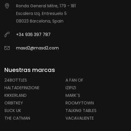
Ronda General Mitre, 179 - 181
Escalera Izq. Entresuelo 5
08023 Barcelona, Spain
+34 936 397 787
masd2@masd2.com
Nuestras marcas
24BOTTLES
A FAN OF
HALTADEFINIZIONE
IZIPIZI
KIKKERLAND
MARK´S
ORBITKEY
ROOMYTOWN
SUCK UK
TALKING TABLES
THE CATMAN
VACAVALIENTE