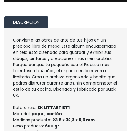
DESCRIPCIÓN
Convierte las obras de arte de tus hijos en un
precioso libro de mesa. Este álbum encuadernado
en tela está diseñado para guardar y exhibir sus
dibujos, pinturas y creaciones más memorables.
Porque aunque tu pequeño sea el Picasso más
talentoso de 4 años, el espacio en la nevera es
limitado. Crea un archivo organizado y bonito que
podrás disfrutar durante años, sin comprometer el
estilo de tu cocina. Diseñado y fabricado por Suck
UK.
Referencia:
SK LITTARTIST1
Material:
papel, cartón
Medidas producto:
23,6 x 32,8 x 5,5 mm
Peso producto:
600 gr