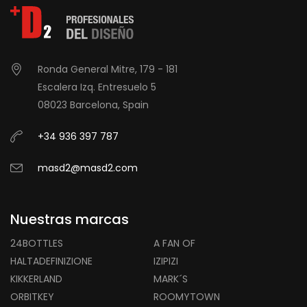
Ronda General Mitre, 179 - 181
Escalera Izq. Entresuelo 5
08023 Barcelona, Spain
+34 936 397 787
masd2@masd2.com
Nuestras marcas
24BOTTLES
A FAN OF
HALTADEFINIZIONE
IZIPIZI
KIKKERLAND
MARK´S
ORBITKEY
ROOMYTOWN