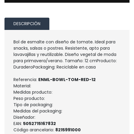
DESCRIPCIÓN
Bol de esmalte con diseño de tomate. Ideal para
snacks, salsas o postres. Resistente, apto para
lavavajillas y reutilizable. Diseño vegetal de moda
para primavera/verano. Tamaño: 12 cmProducto:
DuraderoPackaging: Reciclable en casa
Referencia:
ENML-BOWL-TOM-RED-12
Material:
Medidas producto:
Peso producto:
Tipo de packaging:
Medidas del packaging:
Diseñador:
EAN:
5052715167832
Código arancelario:
8215991000