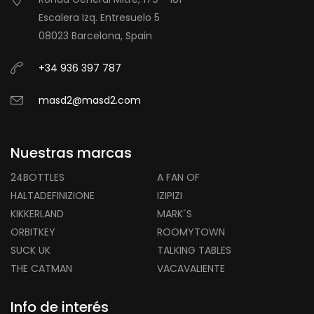
Escalera Izq. Entresuelo 5
08023 Barcelona, Spain
+34 936 397 787
masd2@masd2.com
Nuestras marcas
24BOTTLES
A FAN OF
HALTADEFINIZIONE
IZIPIZI
KIKKERLAND
MARK´S
ORBITKEY
ROOMYTOWN
SUCK UK
TALKING TABLES
THE CATMAN
VACAVALIENTE
Info de interés