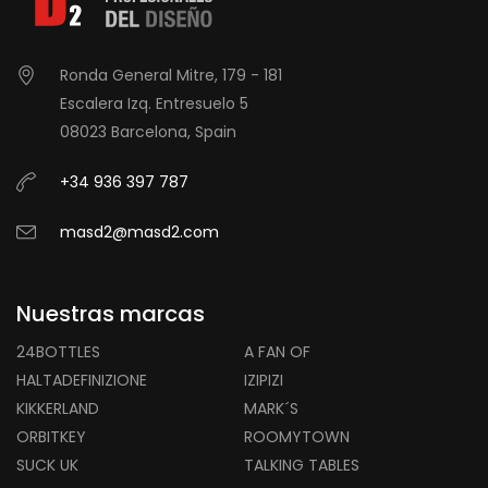
Ronda General Mitre, 179 - 181
Escalera Izq. Entresuelo 5
08023 Barcelona, Spain
+34 936 397 787
masd2@masd2.com
Nuestras marcas
24BOTTLES
A FAN OF
HALTADEFINIZIONE
IZIPIZI
KIKKERLAND
MARK´S
ORBITKEY
ROOMYTOWN
SUCK UK
TALKING TABLES