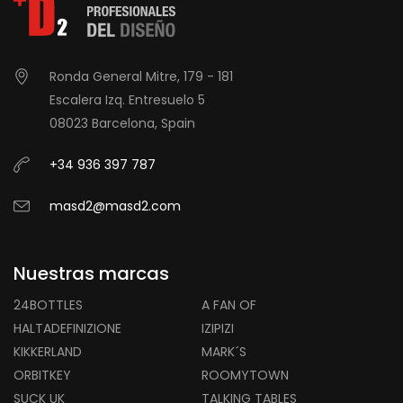
Ronda General Mitre, 179 - 181
Escalera Izq. Entresuelo 5
08023 Barcelona, Spain
+34 936 397 787
masd2@masd2.com
Nuestras marcas
24BOTTLES
A FAN OF
HALTADEFINIZIONE
IZIPIZI
KIKKERLAND
MARK´S
ORBITKEY
ROOMYTOWN
SUCK UK
TALKING TABLES