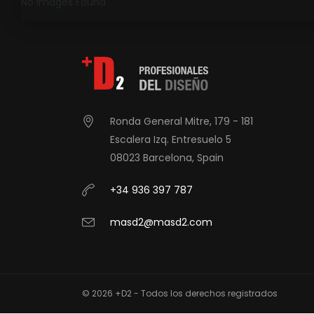
No Images Found
Ronda General Mitre, 179 - 181
Escalera Izq. Entresuelo 5
08023 Barcelona, Spain
+34 936 397 787
masd2@masd2.com
© 2026 +D2 - Todos los derechos registrados