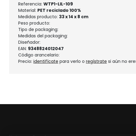
Referencia:
WTP1-LIL-109
Material:
PET reciclado 100%
Medidas producto:
33 x 14 x 8 cm
Peso producto:
Tipo de packaging:
Medidas del packaging:
Diseñador:
EAN:
9348824012047
Código arancelario:
Precio:
identifícate
para verlo o
regístrate
si aún no ere