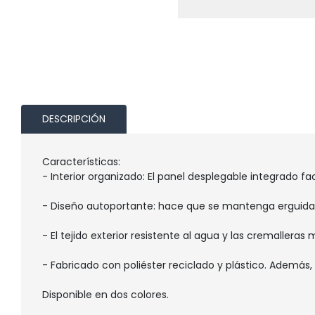
DESCRIPCIÓN
Características:
- Interior organizado: El panel desplegable integrado f
- Diseño autoportante: hace que se mantenga erguida 
- El tejido exterior resistente al agua y las cremallera
- Fabricado con poliéster reciclado y plástico. Además
Disponible en dos colores.