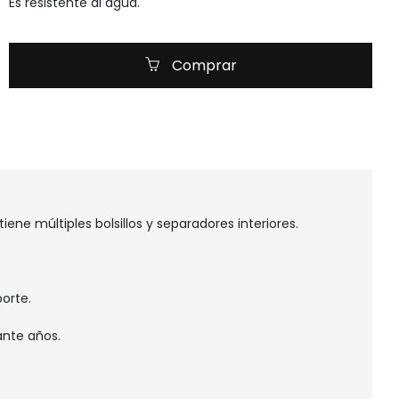
Es resistente al agua.
Comprar
ene múltiples bolsillos y separadores interiores.
porte.
ante años.