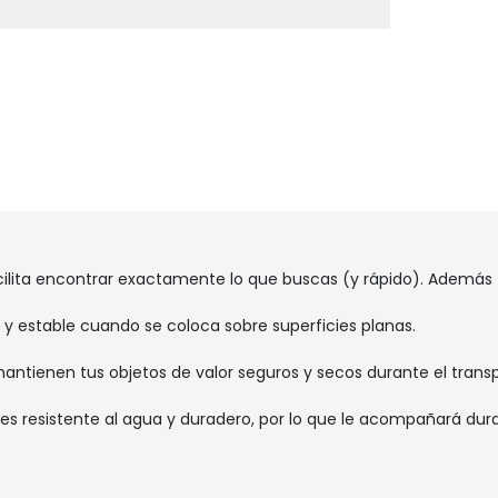
acilita encontrar exactamente lo que buscas (y rápido). Además ti
y estable cuando se coloca sobre superficies planas.
s mantienen tus objetos de valor seguros y secos durante el trans
, es resistente al agua y duradero, por lo que le acompañará dur