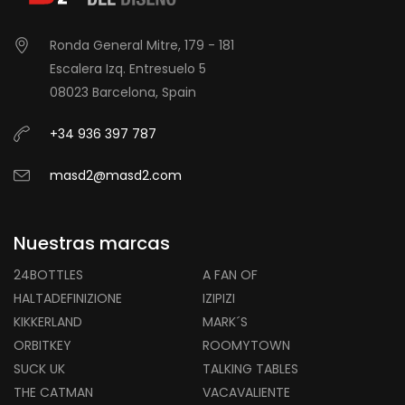
Ronda General Mitre, 179 - 181
Escalera Izq. Entresuelo 5
08023 Barcelona, Spain
+34 936 397 787
masd2@masd2.com
Nuestras marcas
24BOTTLES
A FAN OF
HALTADEFINIZIONE
IZIPIZI
KIKKERLAND
MARK´S
ORBITKEY
ROOMYTOWN
SUCK UK
TALKING TABLES
THE CATMAN
VACAVALIENTE