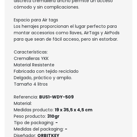
discreta cremallera ancho permite un acceso
cómodo y sin complicaciones.
Espacio para Air tags
Los herrajes proporcionan el lugar perfecto para
montar accesorios como llaves, AirTags y AirPods
para que sean de fácil acceso, pero sin estorbar.
Características:
Cremalleras YKK
Material Resistente
Fabricada con tejido reciclado
Delgado, práctico y amplio.
Tamaño 4 litros
Referencia:
BUS1-WDY-509
Material:
Medidas producto:
19 x 35,5 x 4,5 cm
Peso producto:
310gr
Tipo de packaging:
-
Medidas del packaging:
-
Diseñador:
ORBITKEY