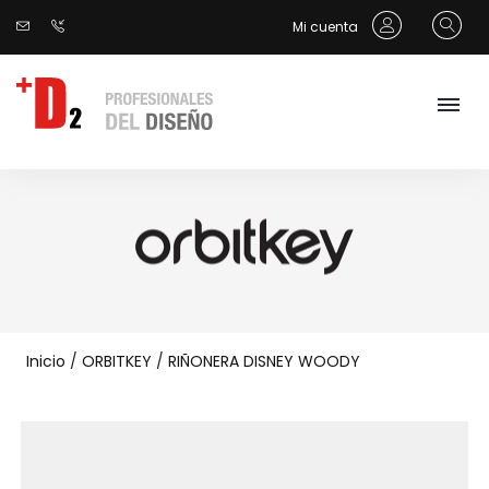
Mi cuenta
Inicio
/
ORBITKEY
/
RIÑONERA DISNEY WOODY