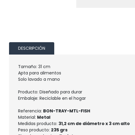
DESCRIPCIÓN
Tamaño: 31 cm
Apta para alimentos
Solo lavado a mano
Producto: Diseñado para durar
Embalaje: Reciclable en el hogar
Referencia:
BON-TRAY-MTL-FISH
Material:
Metal
Medidas producto:
31,2 cm de diámetro x 3 cm alto
Peso producto:
235 grs