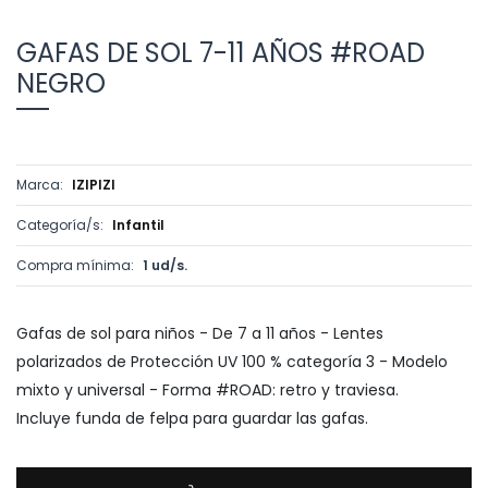
GAFAS DE SOL 7-11 AÑOS #ROAD
NEGRO
Marca:
IZIPIZI
Categoría/s:
Infantil
Compra mínima:
1 ud/s.
Gafas de sol para niños - De 7 a 11 años - Lentes
polarizados de Protección UV 100 % categoría 3 - Modelo
mixto y universal - Forma #ROAD: retro y traviesa.
Incluye funda de felpa para guardar las gafas.