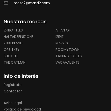
masd2@masd2.com
Nuestras marcas
24BOTTLES
A FAN OF
HALTADEFINIZIONE
IZIPIZI
KIKKERLAND
MARK´S
ORBITKEY
ROOMYTOWN
SUCK UK
TALKING TABLES
THE CATMAN
VACAVALIENTE
Info de interés
Regístrate
Contactar
Aviso legal
Política de privacidad