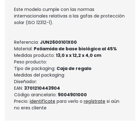
Este modelo cumple con las normas
internacionales relativas a las gafas de protección
solar (ISO 12312-1).
Referencia:
JUN2600101X00
Material:
Poliamida de base biológica al 45%
Medidas producto:
13,0 x x 12,2 x 4,0 cm
Peso producto:
Tipo de packaging:
Caja de regalo
Medidas del packaging:
Diseñador:
EAN:
3701210443904
Código arancelario:
9004901000
Precio:
identifícate
para verlo o
regístrate
si aún
no eres cliente