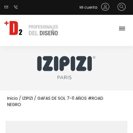
Mi cuenta
Inicio
/
IZIPIZI
/
GAFAS DE SOL 7-11 AÑOS #ROAD
NEGRO