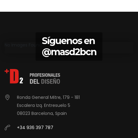
Síguenos en
No Images Found
@masd2bcn
Ronda General Mitre, 179 - 181
Escalera Izq. Entresuelo 5
08023 Barcelona, Spain
+34 936 397 787