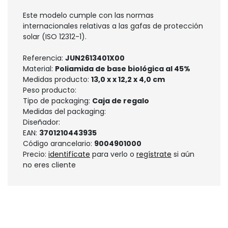
Este modelo cumple con las normas
internacionales relativas a las gafas de protección
solar (ISO 12312-1).
Referencia:
JUN2613401X00
Material:
Poliamida de base biológica al 45%
Medidas producto:
13,0 x x 12,2 x 4,0 cm
Peso producto:
Tipo de packaging:
Caja de regalo
Medidas del packaging:
Diseñador:
EAN:
3701210443935
Código arancelario:
9004901000
Precio:
identifícate
para verlo o
regístrate
si aún
no eres cliente