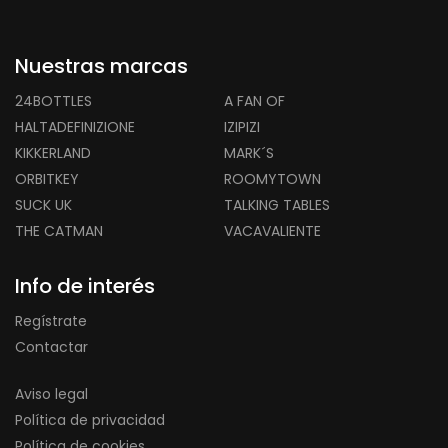
Nuestras marcas
24BOTTLES
A FAN OF
HALTADEFINIZIONE
IZIPIZI
KIKKERLAND
MARK´S
ORBITKEY
ROOMYTOWN
SUCK UK
TALKING TABLES
THE CATMAN
VACAVALIENTE
Info de interés
Regístrate
Contactar
Aviso legal
Política de privacidad
Política de cookies