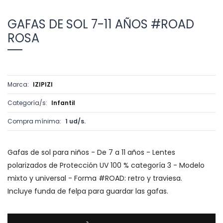
GAFAS DE SOL 7-11 AÑOS #ROAD
ROSA
Marca:
IZIPIZI
Categoría/s:
Infantil
Compra mínima:
1 ud/s.
Gafas de sol para niños - De 7 a 11 años - Lentes
polarizados de Protección UV 100 % categoría 3 - Modelo
mixto y universal - Forma #ROAD: retro y traviesa.
Incluye funda de felpa para guardar las gafas.