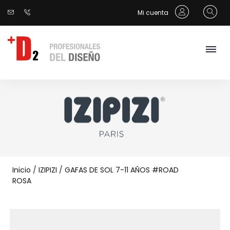
Mi cuenta
Inicio
/
IZIPIZI
/
GAFAS DE SOL 7-11 AÑOS #ROAD
ROSA