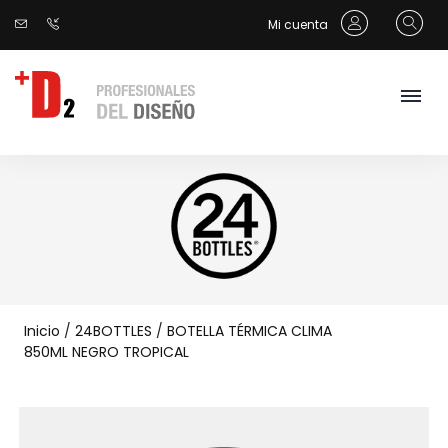
Mi cuenta
Inicio
/
24BOTTLES
/
BOTELLA TÉRMICA CLIMA
850ML NEGRO TROPICAL