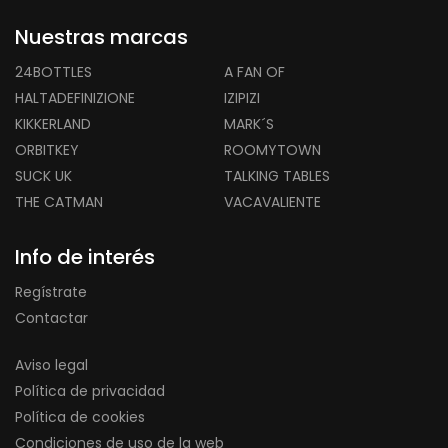
Nuestras marcas
24BOTTLES
A FAN OF
HALTADEFINIZIONE
IZIPIZI
KIKKERLAND
MARK´S
ORBITKEY
ROOMYTOWN
SUCK UK
TALKING TABLES
THE CATMAN
VACAVALIENTE
Info de interés
Regístrate
Contactar
Aviso legal
Política de privacidad
Política de cookies
Condiciones de uso de la web