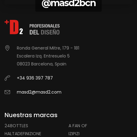
@masd2bcn
Ronda General Mitre, 179 - 181
Escalera Izq. Entresuelo 5
08023 Barcelona, Spain
+34 936 397 787
masd2@masd2.com
Nuestras marcas
24BOTTLES
A FAN OF
HALTADEFINIZIONE
IZIPIZI