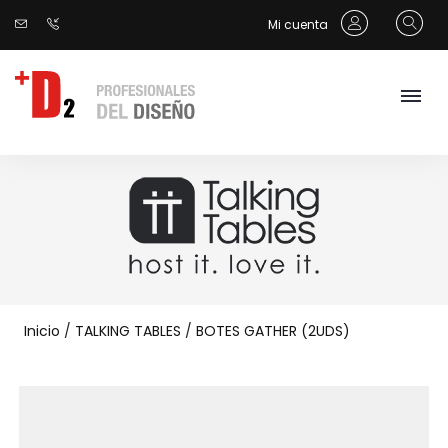
Mi cuenta
Inicio
/
TALKING TABLES
/
BOTES GATHER (2UDS)