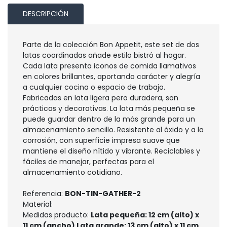
DESCRIPCIÓN
Parte de la colección Bon Appetit, este set de dos
latas coordinadas añade estilo bistró al hogar.
Cada lata presenta iconos de comida llamativos
en colores brillantes, aportando carácter y alegría
a cualquier cocina o espacio de trabajo.
Fabricadas en lata ligera pero duradera, son
prácticas y decorativas. La lata más pequeña se
puede guardar dentro de la más grande para un
almacenamiento sencillo. Resistente al óxido y a la
corrosión, con superficie impresa suave que
mantiene el diseño nítido y vibrante. Reciclables y
fáciles de manejar, perfectas para el
almacenamiento cotidiano.
Referencia:
BON-TIN-GATHER-2
Material:
Medidas producto:
Lata pequeña: 12 cm (alto) x
11 cm (ancho) Lata grande: 13 cm (alto) x 11 cm