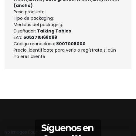
(ancho)
Peso producto:
Tipo de packaging:
Medidas del packaging:
Diseñador:
Talking Tables
EAN:
5052715168099
Código arancelario:
8007008000
Precio:
identifícate
para verlo o
regístrate
si aún
no eres cliente
Síguenos en
No Images Found