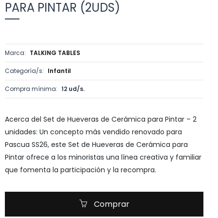
PARA PINTAR (2UDS)
Marca:
TALKING TABLES
Categoría/s:
Infantil
Compra mínima:
12 ud/s.
Acerca del Set de Hueveras de Cerámica para Pintar – 2
unidades: Un concepto más vendido renovado para
Pascua SS26, este Set de Hueveras de Cerámica para
Pintar ofrece a los minoristas una línea creativa y familiar
que fomenta la participación y la recompra.
Comprar