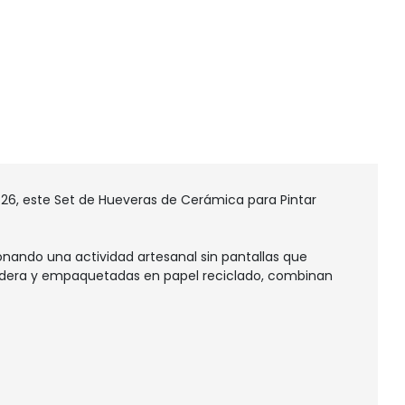
26, este Set de Hueveras de Cerámica para Pintar
nando una actividad artesanal sin pantallas que
adera y empaquetadas en papel reciclado, combinan