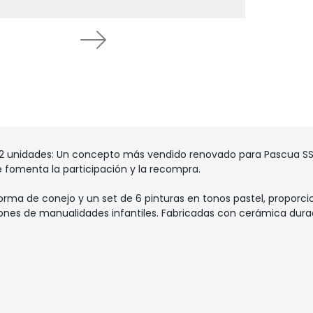
Next
 2 unidades: Un concepto más vendido renovado para Pascua SS
ue fomenta la participación y la recompra.
ma de conejo y un set de 6 pinturas en tonos pastel, proporcio
ones de manualidades infantiles. Fabricadas con cerámica dur