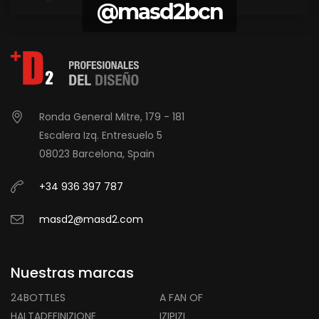
@masd2bcn
Ronda General Mitre, 179 - 181
Escalera Izq. Entresuelo 5
08023 Barcelona, Spain
+34 936 397 787
masd2@masd2.com
Nuestras marcas
24BOTTLES
A FAN OF
HALTADEFINIZIONE
IZIPIZI