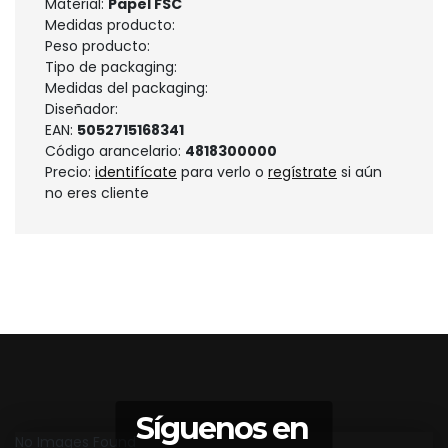
Material:
Papel FSC
Medidas producto:
Peso producto:
Tipo de packaging:
Medidas del packaging:
Diseñador:
EAN:
5052715168341
Código arancelario:
4818300000
Precio:
identifícate
para verlo o
regístrate
si aún
no eres cliente
Síguenos en
No Images Found