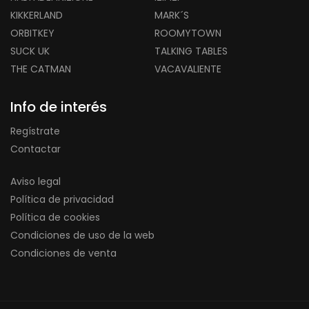
KIKKERLAND
MARK´S
ORBITKEY
ROOMYTOWN
SUCK UK
TALKING TABLES
THE CATMAN
VACAVALIENTE
Info de interés
Regístrate
Contactar
Aviso legal
Política de privacidad
Política de cookies
Condiciones de uso de la web
Condiciones de venta