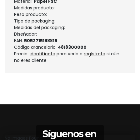
Material:
Papel FSC
Medidas producto:
Peso producto:
Tipo de packaging:
Medidas del packaging:
Diseñador:
EAN:
5052715168815
Código arancelario:
4818300000
Precio:
identifícate
para verlo o
regístrate
si aún
no eres cliente
Síguenos en
No Images Found