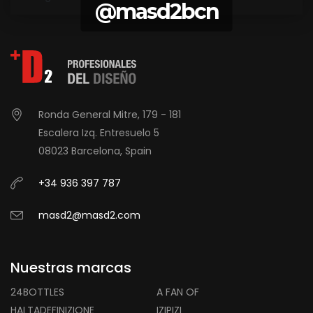
@masd2bcn
Ronda General Mitre, 179 - 181
Escalera Izq. Entresuelo 5
08023 Barcelona, Spain
+34 936 397 787
masd2@masd2.com
Nuestras marcas
24BOTTLES
A FAN OF
HALTADEFINIZIONE
IZIPIZI