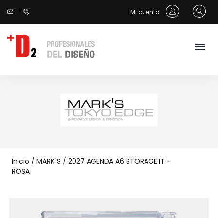
Mi cuenta
Inicio
/
MARK´S
/
2027 AGENDA A6 STORAGE.IT -
ROSA