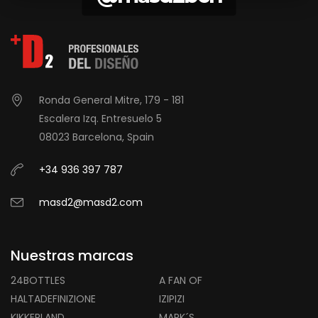
Ronda General Mitre, 179 - 181
Escalera Izq. Entresuelo 5
08023 Barcelona, Spain
+34 936 397 787
masd2@masd2.com
Nuestras marcas
24BOTTLES
A FAN OF
HALTADEFINIZIONE
IZIPIZI
KIKKERLAND
MARK´S