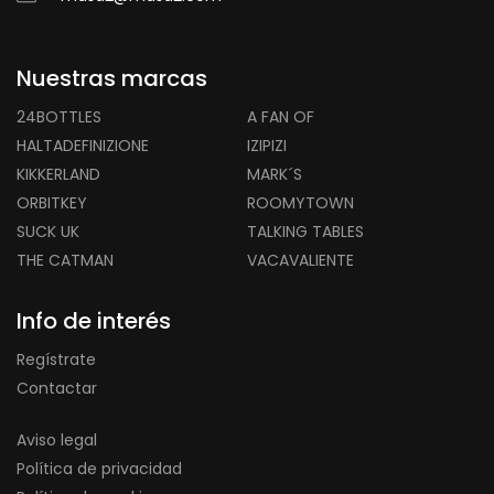
Nuestras marcas
24BOTTLES
A FAN OF
HALTADEFINIZIONE
IZIPIZI
KIKKERLAND
MARK´S
ORBITKEY
ROOMYTOWN
SUCK UK
TALKING TABLES
THE CATMAN
VACAVALIENTE
Info de interés
Regístrate
Contactar
Aviso legal
Política de privacidad