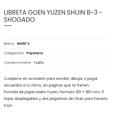
LIBRETA GOEN YUZEN SHUIN B-3 -
SHOGADO
Marca:
MARK´S
Categoría/s:
Papelería
Compra mínima:
1 ud/s.
Cuaderno en acordeón para escribir, dibujar o pegar
recuerdos a tu ritmo, sin páginas que te frenen.
Portada de papel washi Yuzen, formato 120 × 180 mm, 11
hojas desplegables y dos pegatinas de título para hacerlo
tuyo.