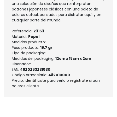
una selección de diseños que reinterpretan
patrones japoneses clásicos con una paleta de
colores actual, pensados para disfrutar aquí y en
cualquier parte del mundo.
Referencia:
23153
Material:
Papel
Medidas producto:
Peso producto:
19,7 gr
Tipo de packaging:
Medidas del packaging:
12cm x 18cm x 2cm
Diseñador:
EAN:
4520263231530
Código arancelario:
482010000
Precio:
identifícate
para verlo o
regístrate
si aún
no eres cliente