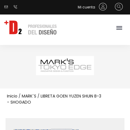
Mi cuenta
Inicio
/
MARK´S
/
LIBRETA GOEN YUZEN SHUIN B-3
- SHOGADO