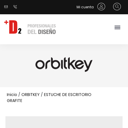
Mi cuenta
Inicio
/
ORBITKEY
/
ESTUCHE DE ESCRITORIO
GRAFITE