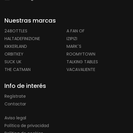
Nuestras marcas
24BOTTLES
A FAN OF
HALTADEFINIZIONE
IZIPIZI
KIKKERLAND
MARK´S
ORBITKEY
ROOMYTOWN
SUCK UK
TALKING TABLES
THE CATMAN
VACAVALIENTE
Info de interés
Regístrate
Contactar
Aviso legal
Política de privacidad