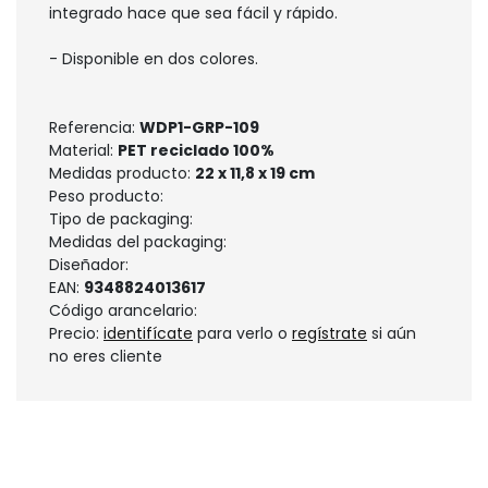
integrado hace que sea fácil y rápido.
- Disponible en dos colores.
Referencia:
WDP1-GRP-109
Material:
PET reciclado 100%
Medidas producto:
22 x 11,8 x 19 cm
Peso producto:
Tipo de packaging:
Medidas del packaging:
Diseñador:
EAN:
9348824013617
Código arancelario:
Precio:
identifícate
para verlo o
regístrate
si aún
no eres cliente