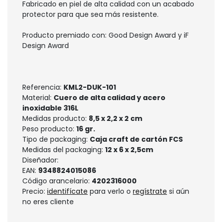
Fabricado en piel de alta calidad con un acabado
protector para que sea más resistente.
Producto premiado con: Good Design Award y iF
Design Award
Referencia:
KML2-DUK-101
Material:
Cuero de alta calidad y acero
inoxidable 316L
Medidas producto:
8,5 x 2,2 x 2 cm
Peso producto:
16 gr.
Tipo de packaging:
Caja craft de cartón FCS
Medidas del packaging:
12 x 6 x 2,5cm
Diseñador:
EAN:
9348824015086
Código arancelario:
4202316000
Precio:
identifícate
para verlo o
regístrate
si aún
no eres cliente