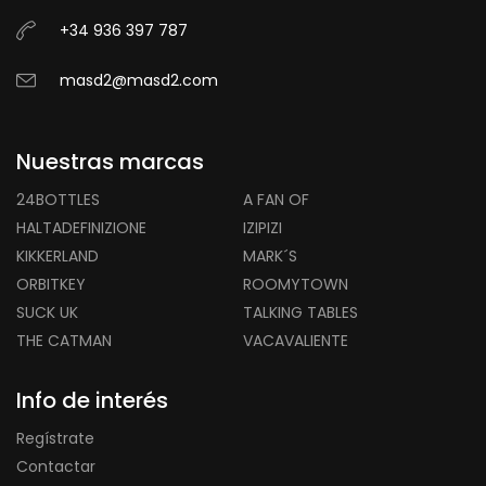
+34 936 397 787
masd2@masd2.com
Nuestras marcas
24BOTTLES
A FAN OF
HALTADEFINIZIONE
IZIPIZI
KIKKERLAND
MARK´S
ORBITKEY
ROOMYTOWN
SUCK UK
TALKING TABLES
THE CATMAN
VACAVALIENTE
Info de interés
Regístrate
Contactar