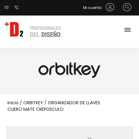
Mi cuenta
Inicio
/
ORBITKEY
/
ORGANIZADOR DE LLAVES
CUERO MATE CREPÚSCULO