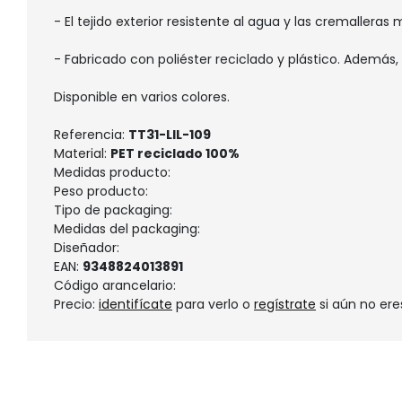
- El tejido exterior resistente al agua y las cremallera
- Fabricado con poliéster reciclado y plástico. Además
Disponible en varios colores.
Referencia:
TT31-LIL-109
Material:
PET reciclado 100%
Medidas producto:
Peso producto:
Tipo de packaging:
Medidas del packaging:
Diseñador:
EAN:
9348824013891
Código arancelario:
Precio:
identifícate
para verlo o
regístrate
si aún no ere