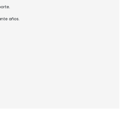
porte.
ante años.