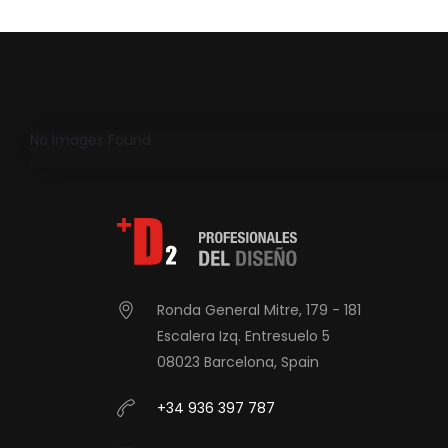
No Images Found
Ronda General Mitre, 179 - 181
Escalera Izq. Entresuelo 5
08023 Barcelona, Spain
+34 936 397 787