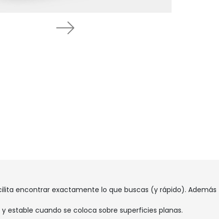
Next
acilita encontrar exactamente lo que buscas (y rápido). Además ti
y estable cuando se coloca sobre superficies planas.