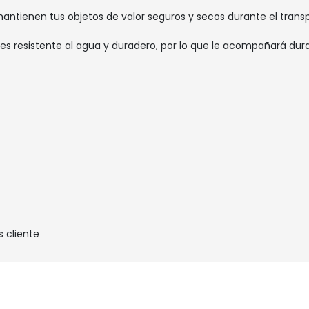
s mantienen tus objetos de valor seguros y secos durante el trans
, es resistente al agua y duradero, por lo que le acompañará dur
s cliente