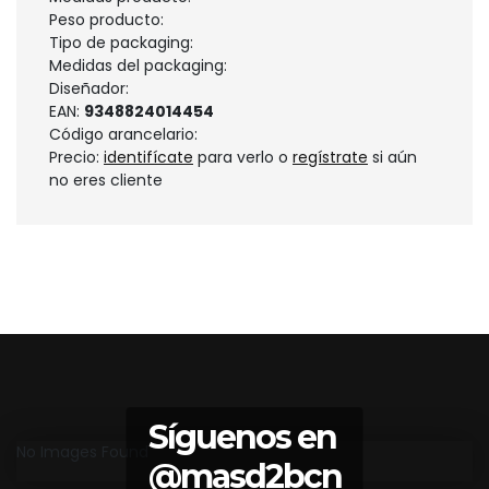
Peso producto:
Tipo de packaging:
Medidas del packaging:
Diseñador:
EAN:
9348824014454
Código arancelario:
Precio:
identifícate
para verlo o
regístrate
si aún
no eres cliente
Síguenos en
No Images Found
@masd2bcn