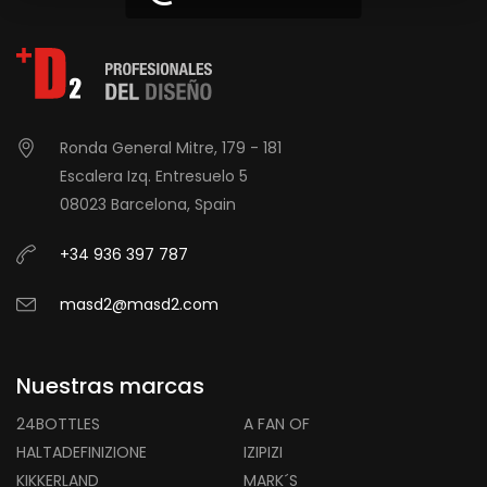
Ronda General Mitre, 179 - 181
Escalera Izq. Entresuelo 5
08023 Barcelona, Spain
+34 936 397 787
masd2@masd2.com
Nuestras marcas
24BOTTLES
A FAN OF
HALTADEFINIZIONE
IZIPIZI
KIKKERLAND
MARK´S