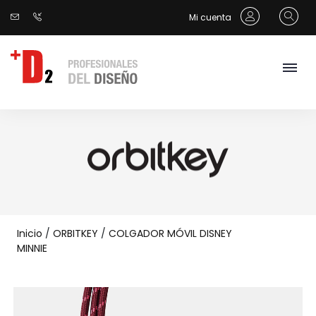
Mi cuenta
Inicio
/
ORBITKEY
/
COLGADOR MÓVIL DISNEY
MINNIE