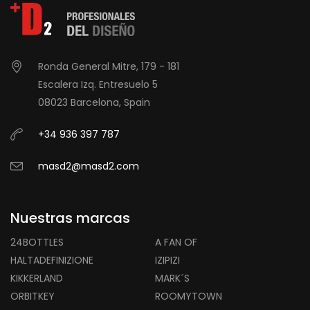
Ronda General Mitre, 179 - 181
Escalera Izq. Entresuelo 5
08023 Barcelona, Spain
+34 936 397 787
masd2@masd2.com
Nuestras marcas
24BOTTLES
A FAN OF
HALTADEFINIZIONE
IZIPIZI
KIKKERLAND
MARK´S
ORBITKEY
ROOMYTOWN