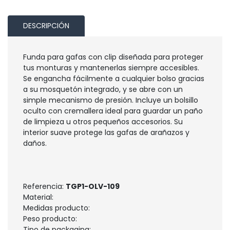
DESCRIPCIÓN
Funda para gafas con clip diseñada para proteger
tus monturas y mantenerlas siempre accesibles.
Se engancha fácilmente a cualquier bolso gracias
a su mosquetón integrado, y se abre con un
simple mecanismo de presión. Incluye un bolsillo
oculto con cremallera ideal para guardar un paño
de limpieza u otros pequeños accesorios. Su
interior suave protege las gafas de arañazos y
daños.
Referencia:
TGP1-OLV-109
Material:
Medidas producto:
Peso producto:
Tipo de packaging: