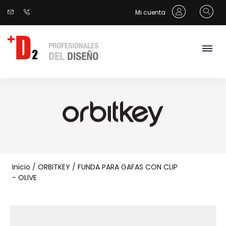
Mi cuenta
Inicio
/
ORBITKEY
/
FUNDA PARA GAFAS CON CLIP
- OLIVE