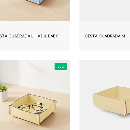
STA CUADRADA L - AZUL BABY
CESTA CUADRADA M - 
Eco