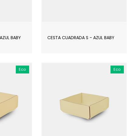
AZUL BABY
CESTA CUADRADA S - AZUL BABY
Eco
Eco