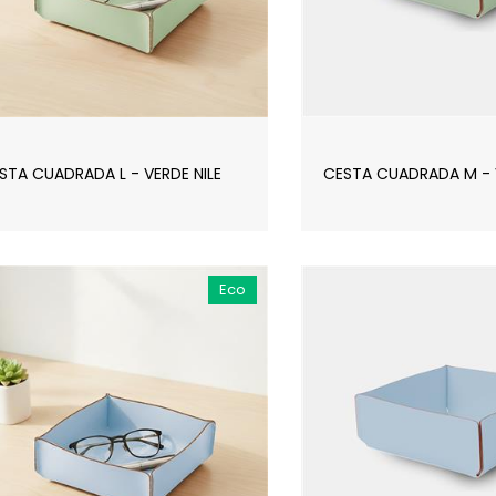
STA CUADRADA L - VERDE NILE
CESTA CUADRADA M - V
Eco