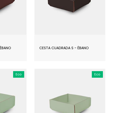
 ÉBANO
CESTA CUADRADA S - ÉBANO
Eco
Eco