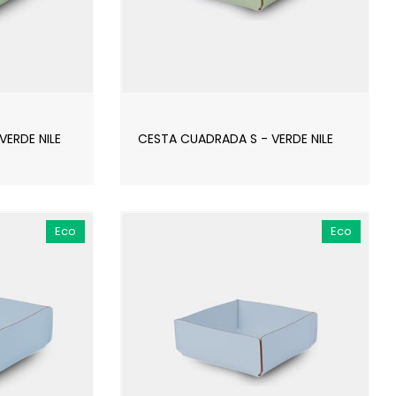
ERDE NILE
CESTA CUADRADA S - VERDE NILE
Eco
Eco