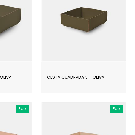
OLIVA
CESTA CUADRADA S - OLIVA
Eco
Eco