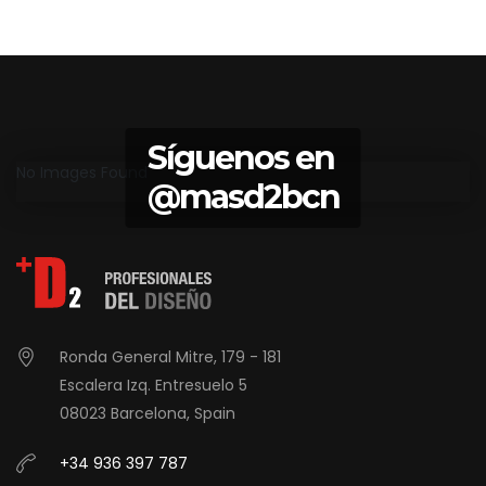
Síguenos en
No Images Found
@masd2bcn
Ronda General Mitre, 179 - 181
Escalera Izq. Entresuelo 5
08023 Barcelona, Spain
+34 936 397 787