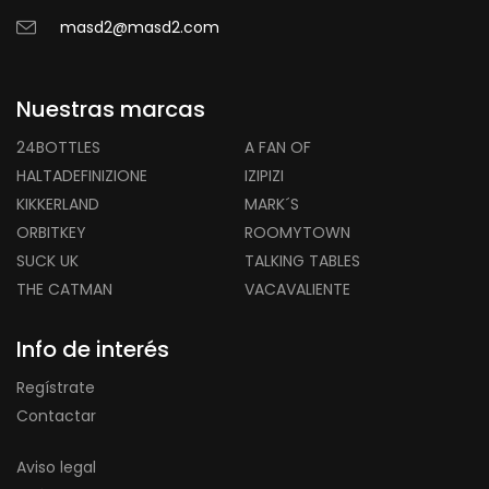
masd2@masd2.com
Nuestras marcas
24BOTTLES
A FAN OF
HALTADEFINIZIONE
IZIPIZI
KIKKERLAND
MARK´S
ORBITKEY
ROOMYTOWN
SUCK UK
TALKING TABLES
THE CATMAN
VACAVALIENTE
Info de interés
Regístrate
Contactar
Aviso legal