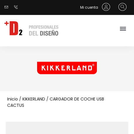
Mi cuenta
Inicio
/
KIKKERLAND
/
CARGADOR DE COCHE USB
CACTUS