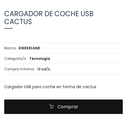
CARGADOR DE COCHE USB
CACTUS
Marca:
KIKKERLAND
Categoría/s:
Tecnología
Compra mínima:
12 ud/s.
Cargador USB para coche en forma de cactus
Comprar