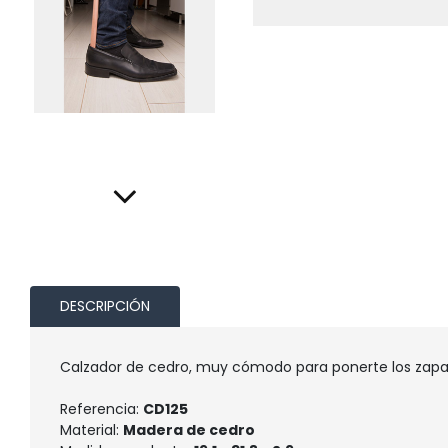
DESCRIPCIÓN
Calzador de cedro, muy cómodo para ponerte los zapatos
Referencia:
CD125
Material:
Madera de cedro