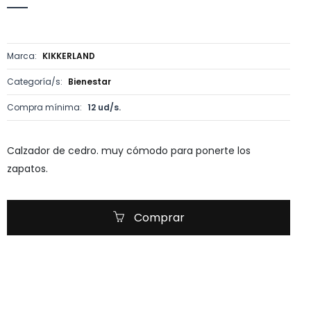
Marca:
KIKKERLAND
Categoría/s:
Bienestar
Compra mínima:
12 ud/s.
Calzador de cedro. muy cómodo para ponerte los
zapatos.
Comprar