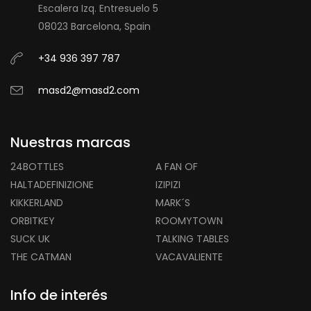
Escalera Izq. Entresuelo 5
08023 Barcelona, Spain
+34 936 397 787
masd2@masd2.com
Nuestras marcas
24BOTTLES
A FAN OF
HALTADEFINIZIONE
IZIPIZI
KIKKERLAND
MARK´S
ORBITKEY
ROOMYTOWN
SUCK UK
TALKING TABLES
THE CATMAN
VACAVALIENTE
Info de interés