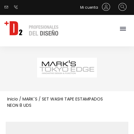
Mi cuenta
Inicio
/
MARK´S
/
SET WASHI TAPE ESTAMPADOS
NEON 8 UDS