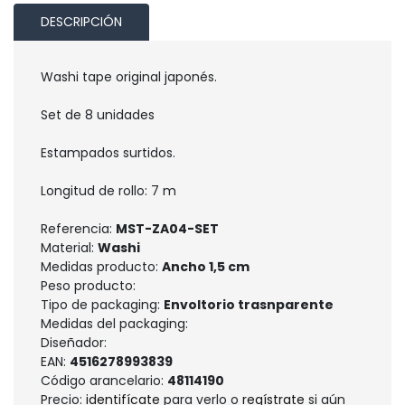
DESCRIPCIÓN
Washi tape original japonés.
Set de 8 unidades
Estampados surtidos.
Longitud de rollo: 7 m
Referencia:
MST-ZA04-SET
Material:
Washi
Medidas producto:
Ancho 1,5 cm
Peso producto:
Tipo de packaging:
Envoltorio trasnparente
Medidas del packaging:
Diseñador:
EAN:
4516278993839
Código arancelario:
48114190
Precio:
identifícate
para verlo o
regístrate
si aún