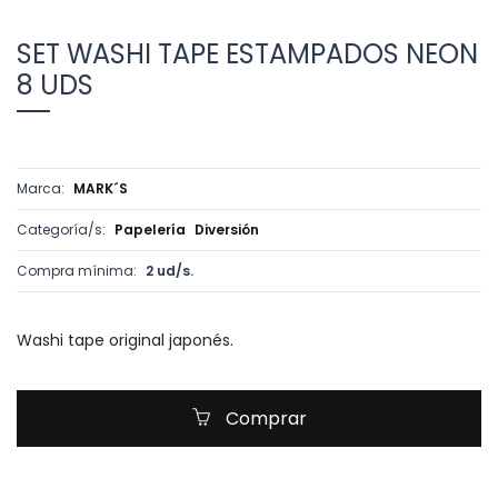
SET WASHI TAPE ESTAMPADOS NEON
8 UDS
Marca:
MARK´S
Categoría/s:
Papelería
Diversión
Compra mínima:
2 ud/s.
Washi tape original japonés.
Comprar