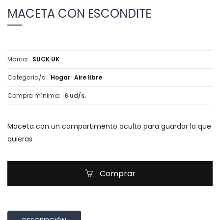
MACETA CON ESCONDITE
Marca:
SUCK UK
Categoría/s:
Hogar
Aire libre
Compra mínima:
6 ud/s.
Maceta con un compartimento oculto para guardar lo que
quieras.
Comprar