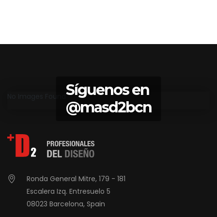
Síguenos en
No Images Found
@masd2bcn
Ronda General Mitre, 179 - 181
Escalera Izq. Entresuelo 5
08023 Barcelona, Spain