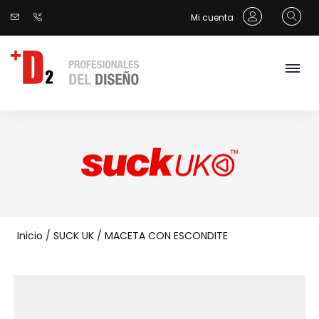
Mi cuenta
Inicio
/
SUCK UK
/
MACETA CON ESCONDITE