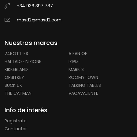
+34 936 397 787
masd2@masd2.com
Nuestras marcas
24BOTTLES
A FAN OF
HALTADEFINIZIONE
IZIPIZI
KIKKERLAND
MARK´S
ORBITKEY
ROOMYTOWN
SUCK UK
TALKING TABLES
THE CATMAN
VACAVALIENTE
Info de interés
Regístrate
Contactar