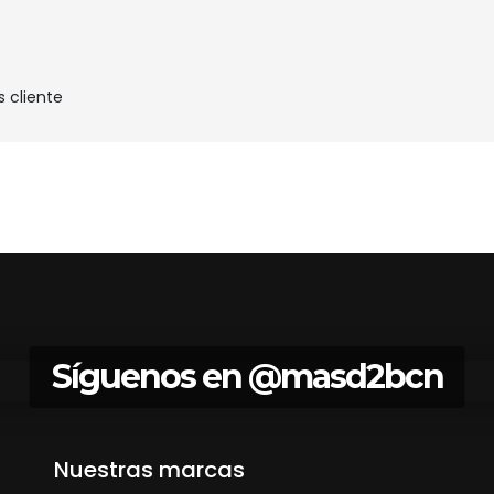
s cliente
Síguenos en
@masd2bcn
Nuestras marcas