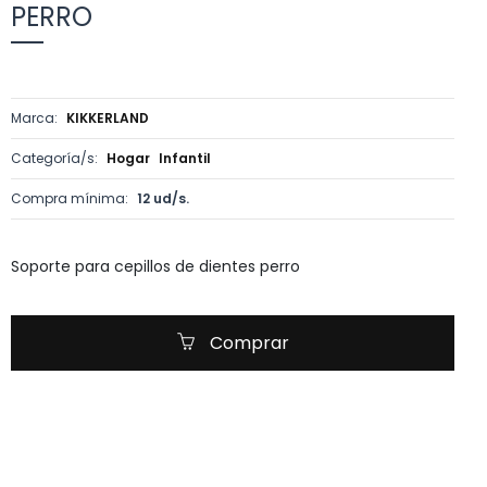
PERRO
Marca:
KIKKERLAND
Categoría/s:
Hogar
Infantil
Compra mínima:
12 ud/s.
Soporte para cepillos de dientes perro
Comprar