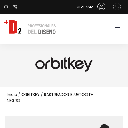
Mi cuenta
Inicio
/
ORBITKEY
/
RASTREADOR BLUETOOTH
NEGRO