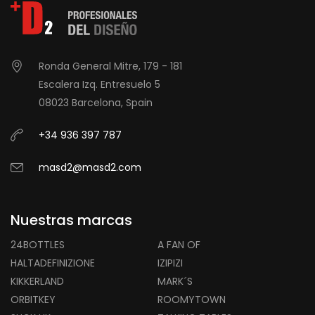
Ronda General Mitre, 179 - 181
Escalera Izq. Entresuelo 5
08023 Barcelona, Spain
+34 936 397 787
masd2@masd2.com
Nuestras marcas
24BOTTLES
A FAN OF
HALTADEFINIZIONE
IZIPIZI
KIKKERLAND
MARK´S
ORBITKEY
ROOMYTOWN