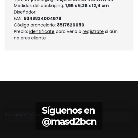
Medidas del packaging:
1,55 x 6,25 x 12,4 cm
Diseñador:
EAN:
9348824004578
Código arancelario:
8517620090
Precio:
identifícate
para verlo o
regístrate
si aún
no eres cliente
Síguenos en
No Images Found
@masd2bcn