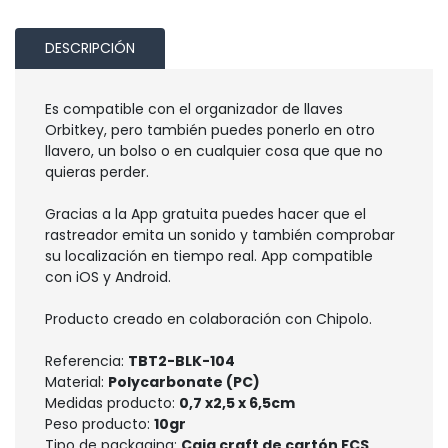
DESCRIPCIÓN
Es compatible con el organizador de llaves
Orbitkey, pero también puedes ponerlo en otro
llavero, un bolso o en cualquier cosa que que no
quieras perder.
Gracias a la App gratuita puedes hacer que el
rastreador emita un sonido y también comprobar
su localización en tiempo real. App compatible
con iOS y Android.
Producto creado en colaboración con Chipolo.
Referencia:
TBT2-BLK-104
Material:
Polycarbonate (PC)
Medidas producto:
0,7 x2,5 x 6,5cm
Peso producto:
10gr
Tipo de packaging:
Caja craft de cartón FCS