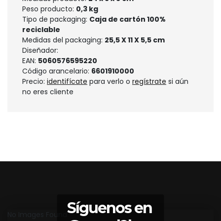
Peso producto:
0,3 kg
Tipo de packaging:
Caja de cartón 100%
reciclable
Medidas del packaging:
25,5 X 11 X 5,5 cm
Diseñador:
EAN:
5060576595220
Código arancelario:
6601910000
Precio:
identifícate
para verlo o
regístrate
si aún
no eres cliente
Síguenos en
No Images Found