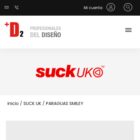
Mi cuenta
Inicio
/
SUCK UK
/
PARAGUAS SMILEY