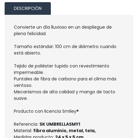
DESCRIPCIÓN
Convierte un día lluvioso en un despliegue de
plena felicidad.
Tamaño estándar: 100 cm de diámetro cuando
está abierto.
Tejido de poliéster tupido con revestimiento
impermeable .
Puntales de fibra de carbono para el clima más
ventoso.
Mecanismos de alta calidad y mango de tacto
suave.
Producto con licencia Smiley®
Referencia:
SK UMBRELLASMY1
Material:
fibra aluminio, metal, tela,
Medidas producto:
24 x 5 x 5 cm