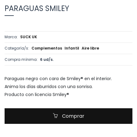
PARAGUAS SMILEY
Marca:
SUCK UK
Categoría/s:
Complementos
Infantil
Aire libre
Compra mínima:
6 ud/s.
Paraguas negro con cara de Smiley® en el interior.
Anima los días aburridos con una sonrisa.
Producto con licencia Smiley®
Comprar