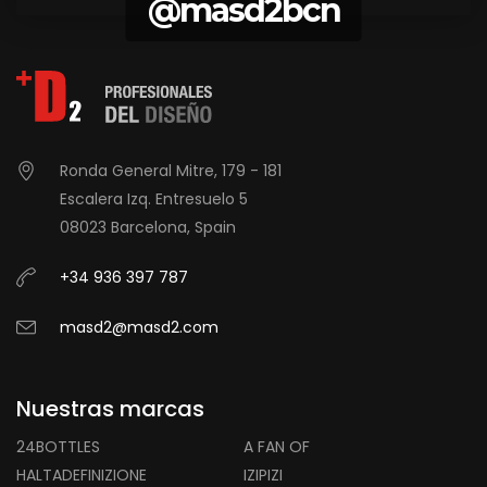
@masd2bcn
Ronda General Mitre, 179 - 181
Escalera Izq. Entresuelo 5
08023 Barcelona, Spain
+34 936 397 787
masd2@masd2.com
Nuestras marcas
24BOTTLES
A FAN OF
HALTADEFINIZIONE
IZIPIZI