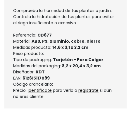
Comprueba la humedad de tus plantas o jardín.
Controla la hidratación de tus plantas para evitar
el riego insuficiente o excesivo.
Referencia:
CD677
Material:
ABS, PS, aluminio, cobre, hierro
Medidas producto:
14,6 x 3,1 x 3,2 cm
Peso producto:
Tipo de packaging:
Tarjetón - Para Colgar
Medidas del packaging:
8,2 x 20,4 x 3,2 cm
Diseñador:
KDT
EAN:
612615117099
Código arancelario:
Precio:
identifícate
para verlo o
regístrate
si aún
no eres cliente