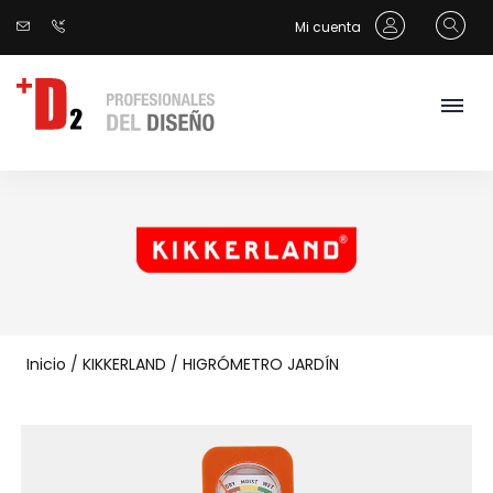
Mi cuenta
Inicio
/
KIKKERLAND
/
HIGRÓMETRO JARDÍN