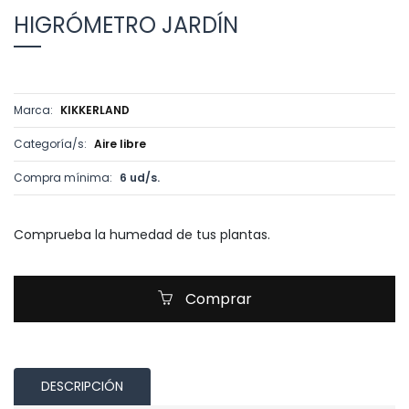
HIGRÓMETRO JARDÍN
Marca:
KIKKERLAND
Categoría/s:
Aire libre
Compra mínima:
6 ud/s.
Comprueba la humedad de tus plantas.
Comprar
DESCRIPCIÓN