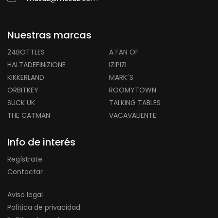
Nuestras marcas
24BOTTLES
A FAN OF
HALTADEFINIZIONE
IZIPIZI
KIKKERLAND
MARK´S
ORBITKEY
ROOMYTOWN
SUCK UK
TALKING TABLES
THE CATMAN
VACAVALIENTE
Info de interés
Regístrate
Contactar
Aviso legal
Política de privacidad