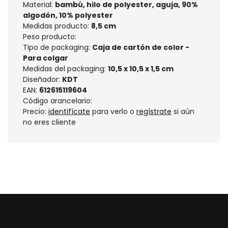
Material:
bambú, hilo de polyester, aguja, 90%
algodón, 10% polyester
Medidas producto:
8,5 cm
Peso producto:
Tipo de packaging:
Caja de cartón de color -
Para colgar
Medidas del packaging:
10,5 x 10,5 x 1,5 cm
Diseñador:
KDT
EAN:
612615119604
Código arancelario:
Precio:
identifícate
para verlo o
regístrate
si aún
no eres cliente