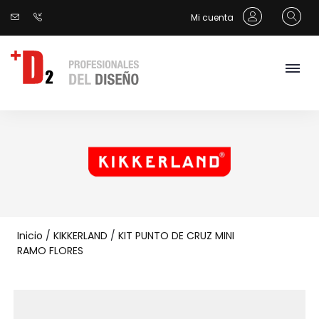
Mi cuenta
Inicio
/
KIKKERLAND
/
KIT PUNTO DE CRUZ MINI
RAMO FLORES