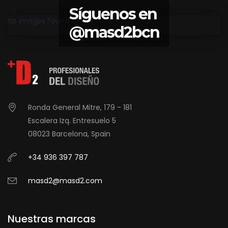
Síguenos en
No Images Found
@masd2bcn
Ronda General Mitre, 179 - 181
Escalera Izq. Entresuelo 5
08023 Barcelona, Spain
+34 936 397 787
masd2@masd2.com
Nuestras marcas