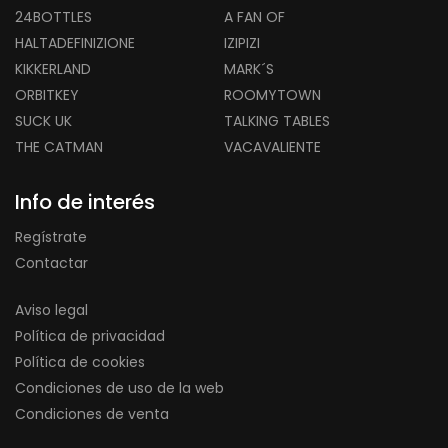
24BOTTLES
A FAN OF
HALTADEFINIZIONE
IZIPIZI
KIKKERLAND
MARK´S
ORBITKEY
ROOMYTOWN
SUCK UK
TALKING TABLES
THE CATMAN
VACAVALIENTE
Info de interés
Regístrate
Contactar
Aviso legal
Política de privacidad
Política de cookies
Condiciones de uso de la web
Condiciones de venta