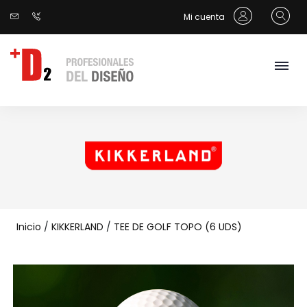
Mi cuenta
Inicio
/
KIKKERLAND
/
TEE DE GOLF TOPO (6 UDS)