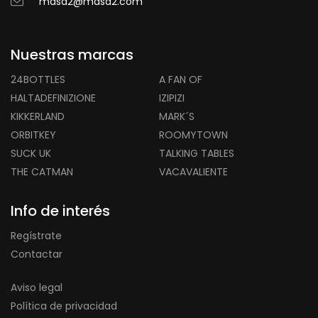
masd2@masd2.com
Nuestras marcas
24BOTTLES
A FAN OF
HALTADEFINIZIONE
IZIPIZI
KIKKERLAND
MARK´S
ORBITKEY
ROOMYTOWN
SUCK UK
TALKING TABLES
THE CATMAN
VACAVALIENTE
Info de interés
Regístrate
Contactar
Aviso legal
Política de privacidad