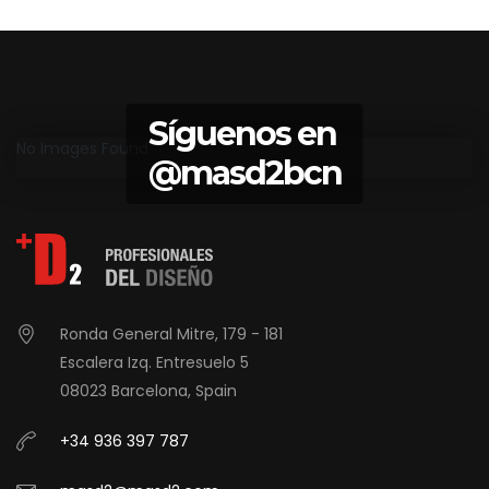
Síguenos en
No Images Found
@masd2bcn
Ronda General Mitre, 179 - 181
Escalera Izq. Entresuelo 5
08023 Barcelona, Spain
+34 936 397 787