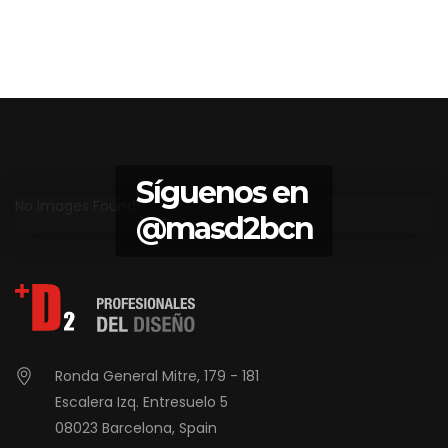
Síguenos en
No Images Found
@masd2bcn
Ronda General Mitre, 179 - 181
Escalera Izq. Entresuelo 5
08023 Barcelona, Spain