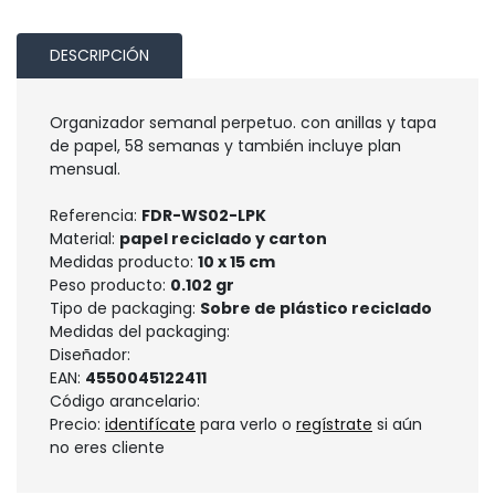
DESCRIPCIÓN
Organizador semanal perpetuo. con anillas y tapa
de papel, 58 semanas y también incluye plan
mensual.
Referencia:
FDR-WS02-LPK
Material:
papel reciclado y carton
Medidas producto:
10 x 15 cm
Peso producto:
0.102 gr
Tipo de packaging:
Sobre de plástico reciclado
Medidas del packaging:
Diseñador:
EAN:
4550045122411
Código arancelario:
Precio:
identifícate
para verlo o
regístrate
si aún
no eres cliente