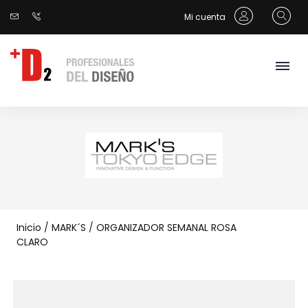
Mi cuenta
Inicio
/
MARK´S
/
ORGANIZADOR SEMANAL ROSA
CLARO