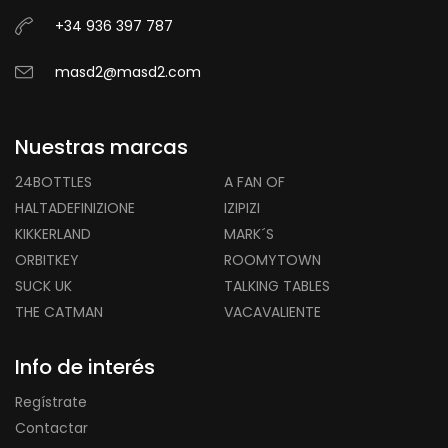
+34 936 397 787
masd2@masd2.com
Nuestras marcas
24BOTTLES
A FAN OF
HALTADEFINIZIONE
IZIPIZI
KIKKERLAND
MARK´S
ORBITKEY
ROOMYTOWN
SUCK UK
TALKING TABLES
THE CATMAN
VACAVALIENTE
Info de interés
Regístrate
Contactar